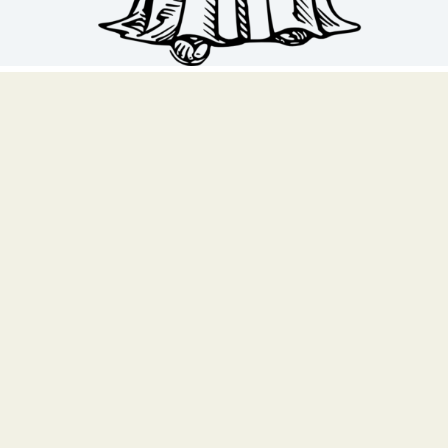
Alpha Digitalagentur GmbH
Kufsteiner Str. 14
83022 Rosenheim
Tel:
08031 2821438
Mail:
in
**
@
***********
al.de
Impressum
Datenschutzerklärung
Kontakt